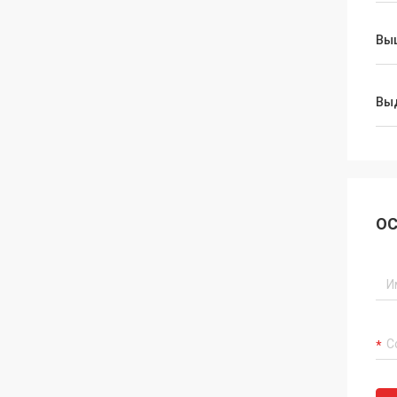
Вы
Вы
ОС