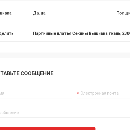
шивка
Да, да.
Толщи
делить
Партийные платья Секины Вышивка ткань
,
230
ТАВЬТЕ СООБЩЕНИЕ