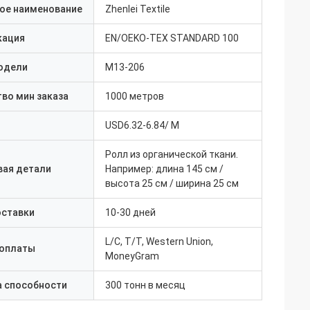
ое наименование
Zhenlei Textile
кация
EN/OEKO-TEX STANDARD 100
одели
M13-206
во мин заказа
1000 метров
USD6.32-6.84/ M
Ролл из органической ткани.
вая детали
Например: длина 145 см /
высота 25 см / ширина 25 см
оставки
10-30 дней
L/C, T/T, Western Union,
 оплаты
MoneyGram
а способности
300 тонн в месяц