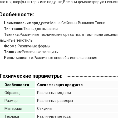
платья, шарфы, шторы или подушки,Все они демонстрируют изыска
Особенности:
Наименование продукта:
Меша Се
Квины Вышивка Ткани
Тип ткани:
Ткань для вышивки
Техника:
Различные технические средства, в том числе секины
вышитые текстиль
Форма:
Различные формы
Толщина:
Различные толщины
Использование:
Различные способы использования
Технические параметры:
Особенности
Спецификация продукта
Образец
Различные модели
Размер
Различные размеры
Материал
Секуины
Техника
Различные методы