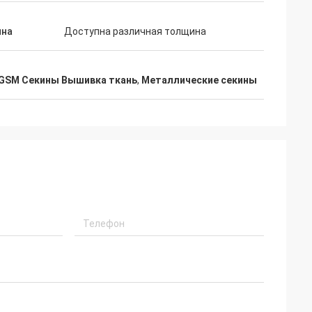
на
Доступна различная толщина
GSM Секины Вышивка ткань
,
Металлические секины