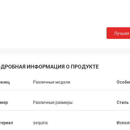
Лучшая
ДРОБНАЯ ИНФОРМАЦИЯ О ПРОДУКТЕ
разец
Различные модели
Особе
змер
Различные размеры
Стиль
териал
sequins
Испол