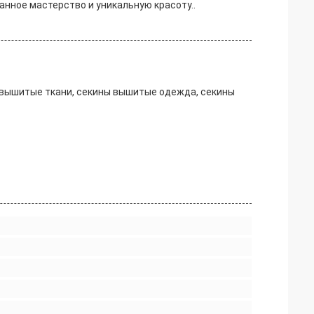
нное мастерство и уникальную красоту..
 вышитые ткани, секины вышитые одежда, секины