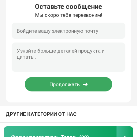
Оставьте сообщение
Мы скоро тебе перезвоним!
Ткань вышивки Sequins
Ткань из джаккарда
Плетение тканей Jacquard
Ткань из спортивной футболки
Ткань одежды из твида сплетенная
ДРУГИЕ КАТЕГОРИИ ОТ НАС