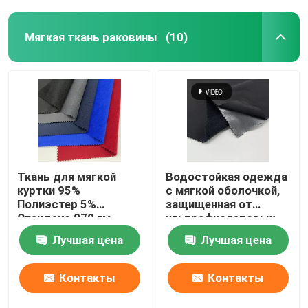
Мягкая ткань раковины
(10)
Ткань для мягкой
Водостойкая одежда
куртки 95%
с мягкой оболочкой,
Полиэстер 5%
защищенная от
Спандекс 270 гм
ультрафиолетовых
лучей 95% полиэстер
Лучшая цена
Лучшая цена
5% спандекс
Контакты
Контакты