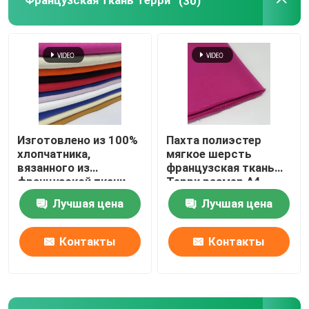
Французская ткань Терри
(30)
Изготовлено из 100%
Пахта полиэстер
хлопчатника,
мягкое шерсть
вязанного из
французская ткань
французской ткани.
Терри размер А4
Лучшая цена
Лучшая цена
Контакты
Контакты