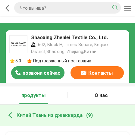
Shaoxing Zhenlei Textile Co., Ltd.
602, Block H, Times Square, Keqiao
District,Shaoxing ,Zhejiang,Китай
5.0
Подтверженный поставщик
позвони сейчас
Контакты
продукты
О нас
Китай Ткань из джаккарда
(9)