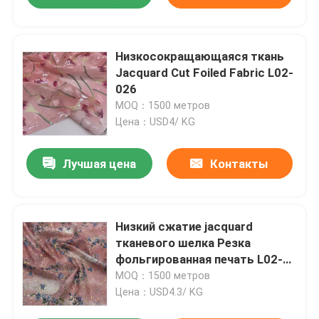
Низкосокращающаяся ткань
Jacquard Cut Foiled Fabric L02-
026
MOQ：1500 метров
Цена：USD4/ KG
Лучшая цена
Контакты
Низкий сжатие jacquard
тканевого шелка Резка
фольгированная печать L02-
020-9
MOQ：1500 метров
Цена：USD4.3/ KG