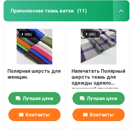
Приполюсная ткань ватки
(11)
Полярная шерсть для
Напечатать Полярный
женщин.
шерсть ткань для
одежды одеяло
домашний текстиль
Лучшая цена
Лучшая цена
Контакты
Контакты