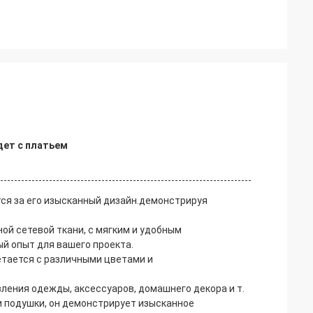
дет с платьем
тся за его изысканный дизайн.демонстрируя
ой сетевой ткани, с мягким и удобным
й опыт для вашего проекта.
етается с различными цветами и
ления одежды, аксессуаров, домашнего декора и т.
ли подушки, он демонстрирует изысканное