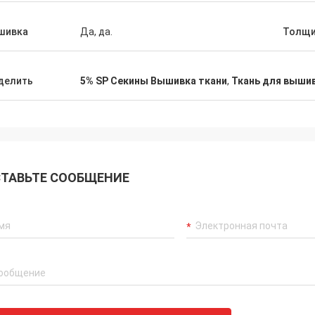
шивка
Да, да.
Толщи
делить
5% SP Секины Вышивка ткани
,
Ткань для вышив
ТАВЬТЕ СООБЩЕНИЕ