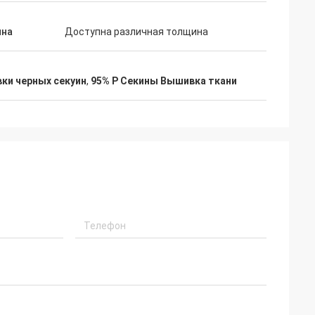
на
Доступна различная толщина
ки черных секуин
,
95% P Секины Вышивка ткани