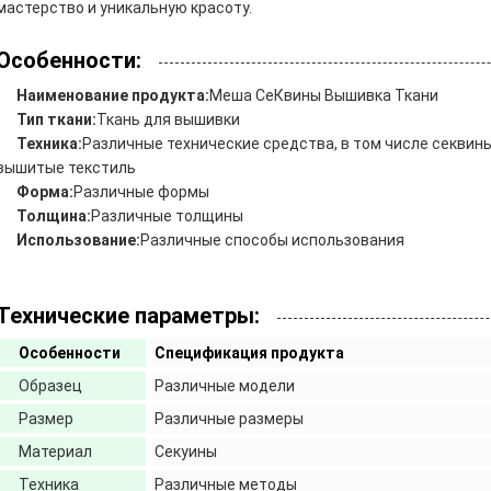
мастерство и уникальную красоту.
Особенности:
Наименование продукта:
Меша Се
Квины Вышивка Ткани
Тип ткани:
Ткань для вышивки
Техника:
Различные технические средства, в том числе секви
вышитые текстиль
Форма:
Различные формы
Толщина:
Различные толщины
Использование:
Различные способы использования
Технические параметры:
Особенности
Спецификация продукта
Образец
Различные модели
Размер
Различные размеры
Материал
Секуины
Техника
Различные методы