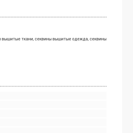
ны вышитые ткани, секвины вышитые одежда, секвины