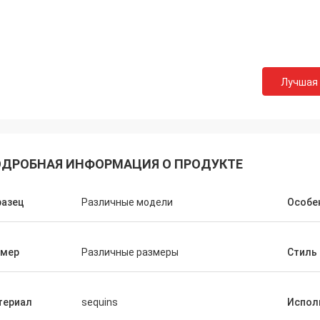
Лучшая
ДРОБНАЯ ИНФОРМАЦИЯ О ПРОДУКТЕ
разец
Различные модели
Особе
змер
Различные размеры
Стиль
териал
sequins
Испол