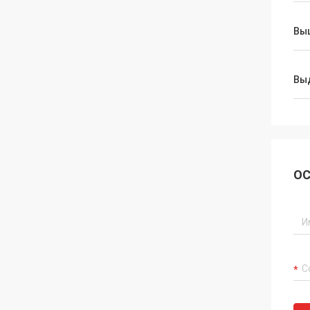
Вы
Вы
ОС