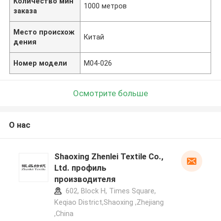
Количество мин
1000 метров
заказа
Место происхож
Китай
дения
Номер модели
M04-026
Осмотрите больше
О нас
Shaoxing Zhenlei Textile Co.,
Ltd. профиль
производителя
602, Block H, Times Square,
Keqiao District,Shaoxing ,Zhejiang
,China