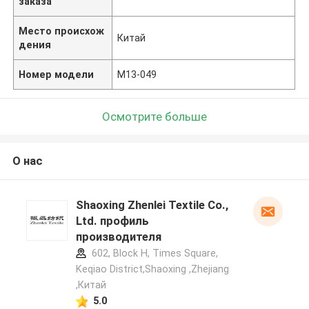
заказа
Место происхож
Китай
дения
Номер модели
M13-049
Осмотрите больше
О нас
Shaoxing Zhenlei Textile Co.,
Ltd. профиль
производителя
602, Block H, Times Square,
Keqiao District,Shaoxing ,Zhejiang
,Китай
5.0