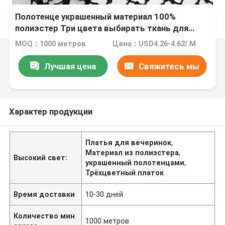
Полотенце украшенный материал 100%
полиэстер Три цвета выбирать ткань для
вечеринки платья
MOQ：1000 метров
Цена：USD4.26-4.62/ M
Лучшая цена
Свяжитесь мы
Характер продукции
Платья для вечеринок
,
Материал из полиэстера
,
Высокий свет:
украшенный полотенцами
,
Трёхцветный платок
Время доставки
10-30 дней
Количество мин
1000 метров