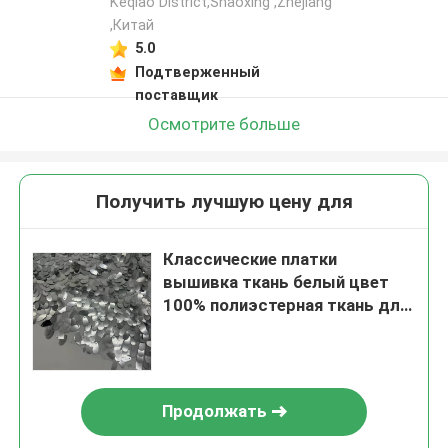
Keqiao District,Shaoxing ,Zhejiang
,Китай
5.0
Подтверженный
поставщик
Осмотрите больше
Получить лучшую цену для
Классические платки
вышивка ткань белый цвет
100% полиэстерная ткань для
украшения одежды
Продолжать