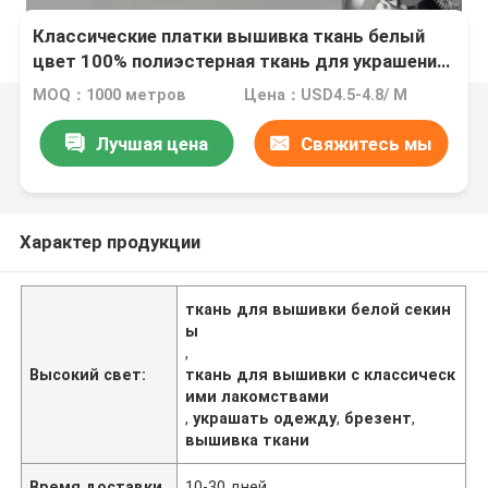
Классические платки вышивка ткань белый
цвет 100% полиэстерная ткань для украшения
одежды
MOQ：1000 метров
Цена：USD4.5-4.8/ M
Лучшая цена
Свяжитесь мы
Характер продукции
ткань для вышивки белой секин
ы
,
Высокий свет:
ткань для вышивки с классическ
ими лакомствами
,
украшать одежду
,
брезент
,
вышивка ткани
Время доставки
10-30 дней