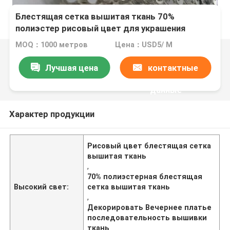
Блестящая сетка вышитая ткань 70%
полиэстер рисовый цвет для украшения
вечернее платье
MOQ：1000 метров
Цена：USD5/ M
Лучшая цена
контактные
данные
Характер продукции
Рисовый цвет блестящая сетка
вышитая ткань
,
70% полиэстерная блестящая
Высокий свет:
сетка вышитая ткань
,
Декорировать Вечернее платье
последовательность вышивки
ткань