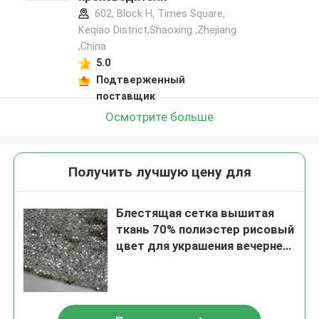
602, Block H, Times Square,
Keqiao District,Shaoxing ,Zhejiang
,China
5.0
Подтверженный
поставщик
Осмотрите больше
Получить лучшую цену для
Блестящая сетка вышитая
ткань 70% полиэстер рисовый
цвет для украшения вечернее
платье